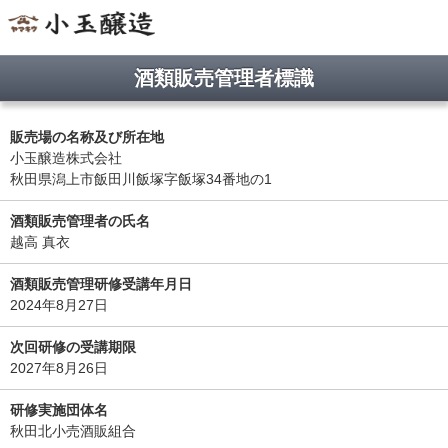
酒類販売管理者標識
販売場の名称及び所在地
小玉醸造株式会社
秋田県潟上市飯田川飯塚字飯塚34番地の1
酒類販売管理者の氏名
越高 真衣
酒類販売管理研修受講年月日
2024年8月27日
次回研修の受講期限
2027年8月26日
研修実施団体名
秋田北小売酒販組合