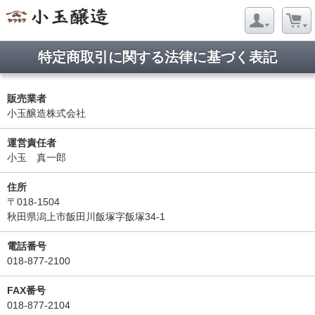
特定商取引に関する法律に基づく表記
販売業者
小玉醸造株式会社
運営責任者
小玉 真一郎
住所
〒018-1504
秋田県潟上市飯田川飯塚字飯塚34-1
電話番号
018-877-2100
FAX番号
018-877-2104