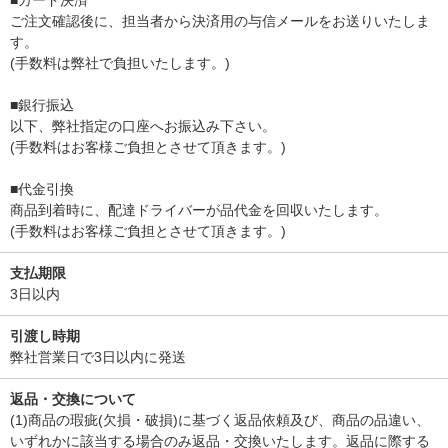
■カード決済
ご注文確認後に、担当者から決済用の与信メールをお送りいたしま
す。
(手数料は弊社で負担いたします。)
■銀行振込
以下、弊社指定の口座へお振込み下さい。
(手数料はお客様ご負担とさせて頂きます。)
■代金引換
商品到着時に、配達ドライバーが品代金を回収いたします。
(手数料はお客様ご負担とさせて頂きます。)
支払期限
3日以内
引渡し時期
弊社営業日で3日以内に発送
返品・交換について
(1)商品の瑕疵(欠損・破損)に基づく返品依頼及び、商品の品違い、
いずれかに該当する場合のみ返品・交換いたします。返品に際する