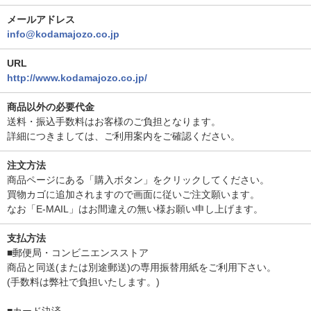
メールアドレス
info@kodamajozo.co.jp
URL
http://www.kodamajozo.co.jp/
商品以外の必要代金
送料・振込手数料はお客様のご負担となります。
詳細につきましては、ご利用案内をご確認ください。
注文方法
商品ページにある「購入ボタン」をクリックしてください。
買物カゴに追加されますので画面に従いご注文願います。
なお「E-MAIL」はお間違えの無い様お願い申し上げます。
支払方法
■郵便局・コンビニエンスストア
商品と同送(または別途郵送)の専用振替用紙をご利用下さい。
(手数料は弊社で負担いたします。)