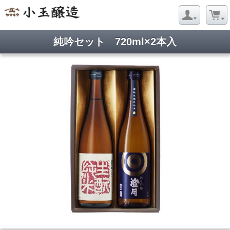
純吟セット 720ml×2本入