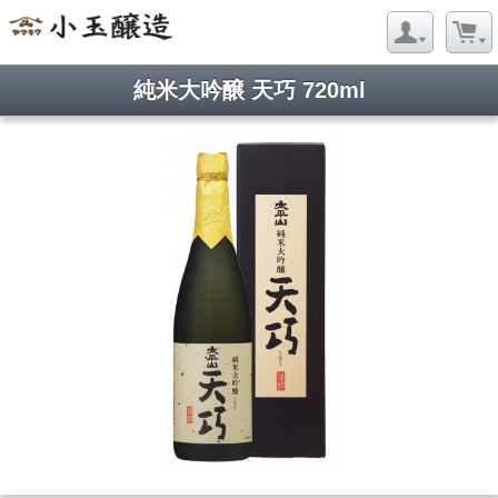
純米大吟醸 天巧 720ml