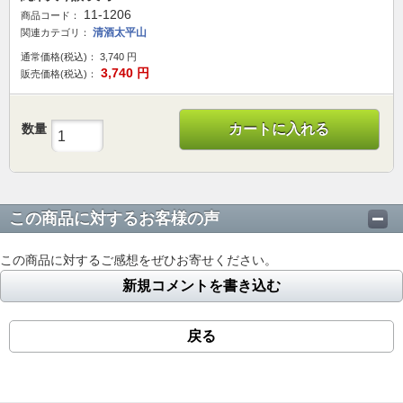
11-1206
商品コード：
清酒太平山
関連カテゴリ：
通常価格(税込)：
3,740
円
3,740
円
販売価格(税込)：
数量
カートに入れる
この商品に対するお客様の声
この商品に対するご感想をぜひお寄せください。
新規コメントを書き込む
戻る