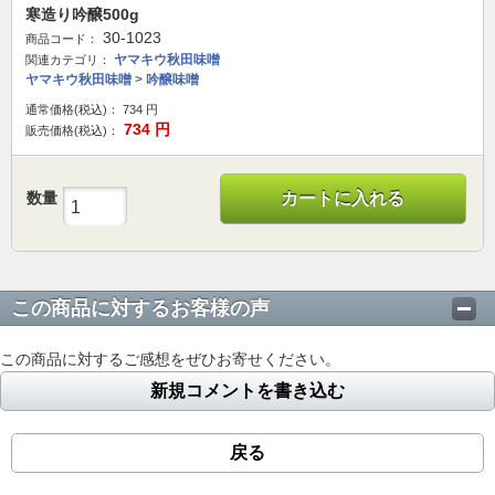
寒造り吟醸500g
30-1023
商品コード：
ヤマキウ秋田味噌
関連カテゴリ：
ヤマキウ秋田味噌
>
吟醸味噌
通常価格(税込)：
734
円
734
円
販売価格(税込)：
数量
カートに入れる
この商品に対するお客様の声
この商品に対するご感想をぜひお寄せください。
新規コメントを書き込む
戻る