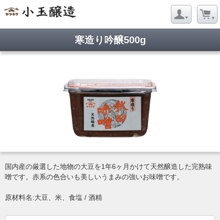
寒造り吟醸500g
国内産の厳選した地物の大豆を1年6ヶ月かけて天然醸造した完熟味
噌です。赤系の色合いも美しいうまみの強いお味噌です。
原材料名:大豆、米、食塩 / 酒精